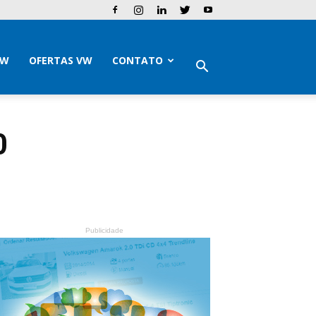
VW
OFERTAS VW
CONTATO
0
Publicidade