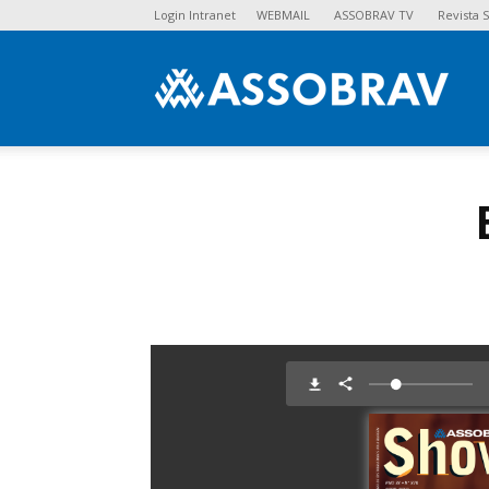
Login Intranet
WEBMAIL
ASSOBRAV TV
Revista
Asso