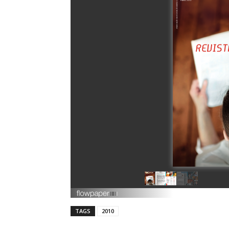
TAGS
2010