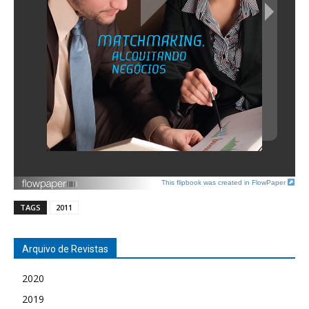
This flipbook was created in FlowPaper
TAGS
2011
Arquivo de Revistas
2020
2019