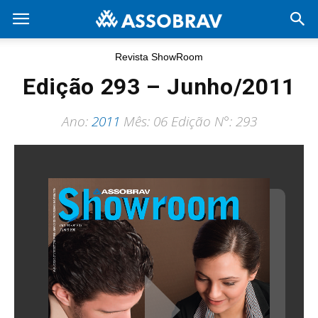
Revista ShowRoom
Edição 293 – Junho/2011
Ano:
2011
Mês: 06 Edição N°: 293