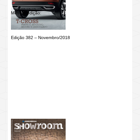
Mês da edição:
Edição 382 – Novembro/2018
REVISTA SHOWROOM