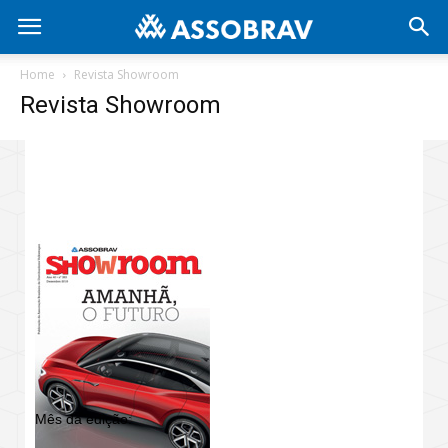
Home
Revista Showroom
Revista Showroom
REVISTA SHOWROOM
Mês da edição: