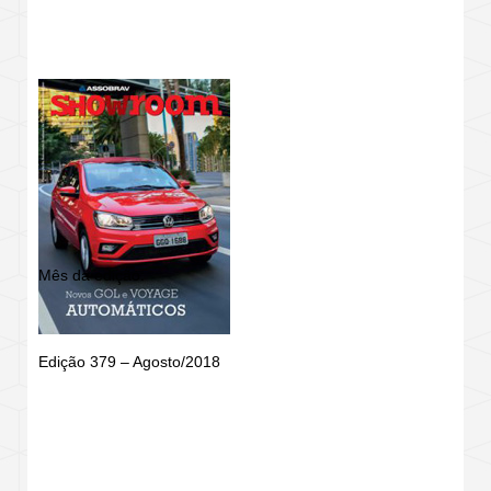
REVISTA SHOWROOM
Mês da edição:
Edição 379 – Agosto/2018