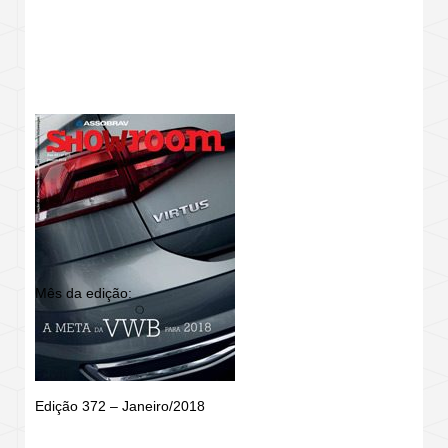
REVISTA SHOWROOM
Mês da edição:
Edição 372 – Janeiro/2018