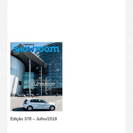
REVISTA SHOWROOM
Mês da edição:
Edição 378 – Julho/2018