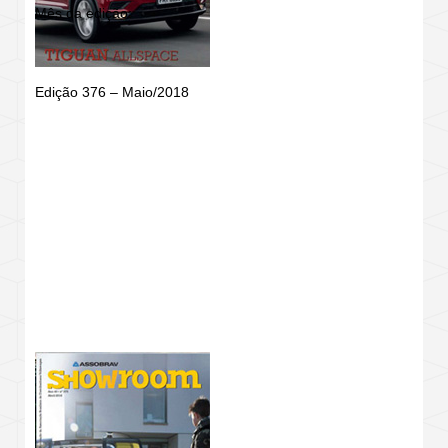
Mês da edição:
Edição 376 – Maio/2018
REVISTA SHOWROOM