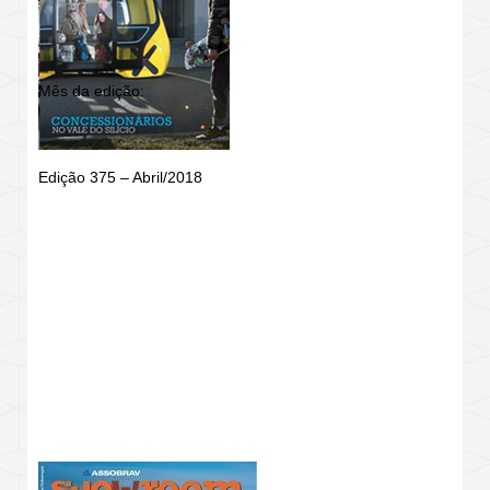
Mês da edição:
Edição 375 – Abril/2018
REVISTA SHOWROOM