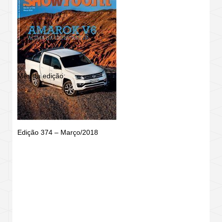
Mês da edição:
Edição 374 – Março/2018
REVISTA SHOWROOM