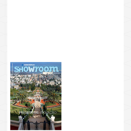
REVISTA SHOWROOM
Mês da edição: