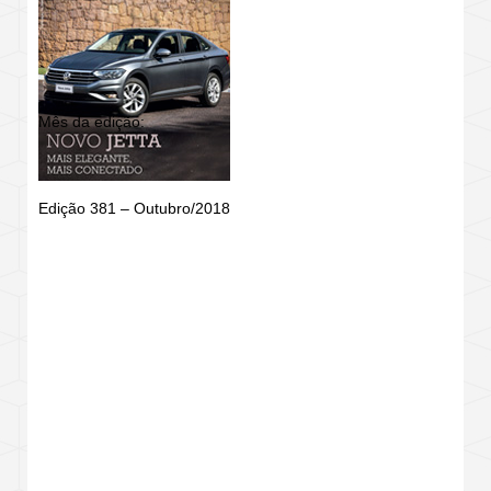
Mês da edição:
Edição 381 – Outubro/2018
REVISTA SHOWROOM