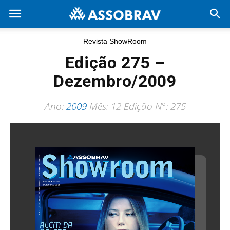
Revista ShowRoom
Edição 275 –
Dezembro/2009
Ano:
2009
Mês: 12 Edição N°: 275