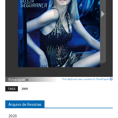
This flipbook was created in FlowPaper
TAGS
2009
Arquivo de Revistas
2020