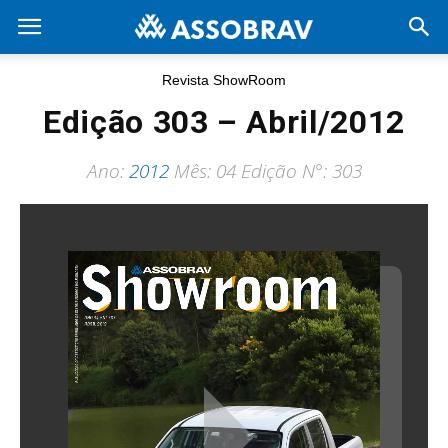
Revista ShowRoom
Edição 303 – Abril/2012
Ano:
2012
Mês: 04 Edição N°: 303