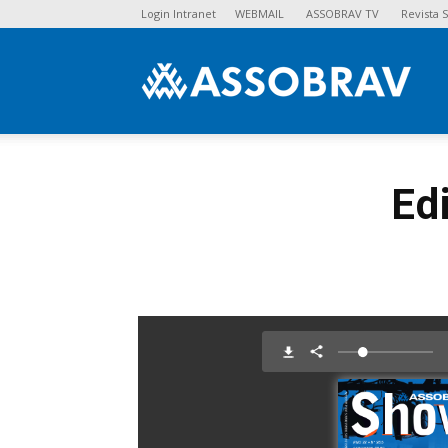
Login Intranet
WEBMAIL
ASSOBRAV TV
Revista
Asso
Ed