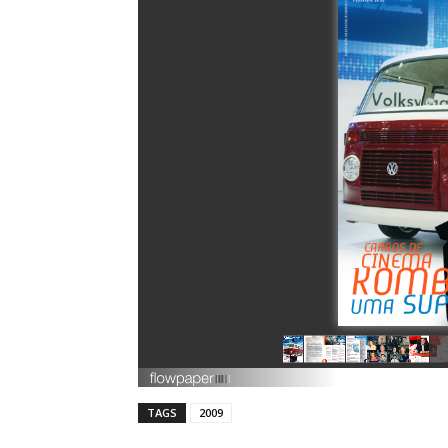
TAGS
2009