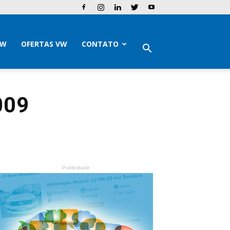
VW
OFERTAS VW
CONTATO
009
Publicidade