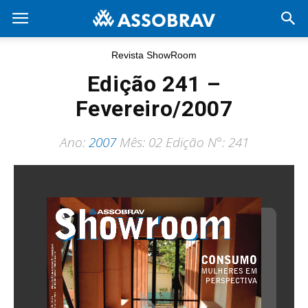
Revista ShowRoom
Edição 241 –
Fevereiro/2007
Ano:
2007
Mês: 02 Edição N°: 241