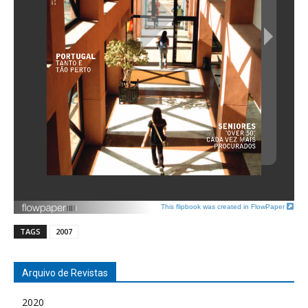
This flipbook was created in FlowPaper
TAGS
2007
Arquivo de Revistas
2020