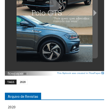
This flipbook was created in FlowPaper
TAGS
2020
Arquivo de Revistas
2020