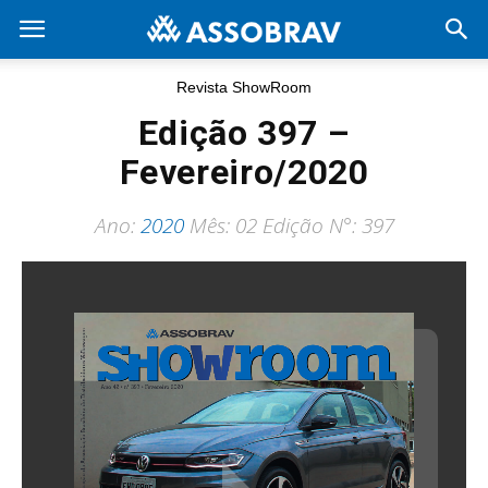
Revista ShowRoom
Edição 397 –
Fevereiro/2020
Ano:
2020
Mês: 02 Edição N°: 397