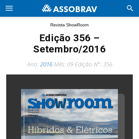
Revista ShowRoom
Edição 356 –
Setembro/2016
Ano:
2016
Mês: 09 Edição N°: 356