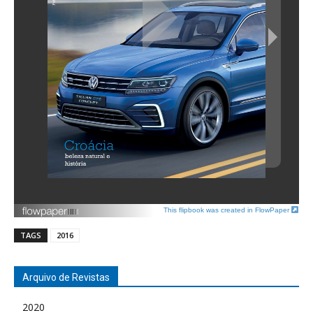
This flipbook was created in FlowPaper
TAGS
2016
Arquivo de Revistas
2020