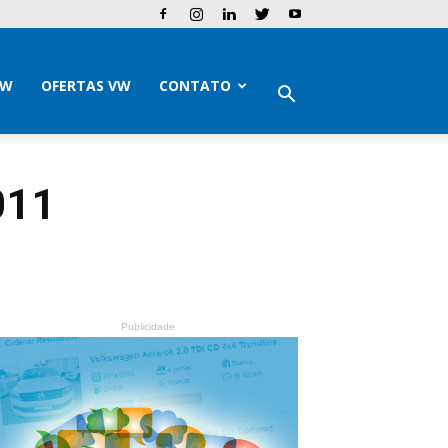
VW
OFERTAS VW
CONTATO
011
Publicidade