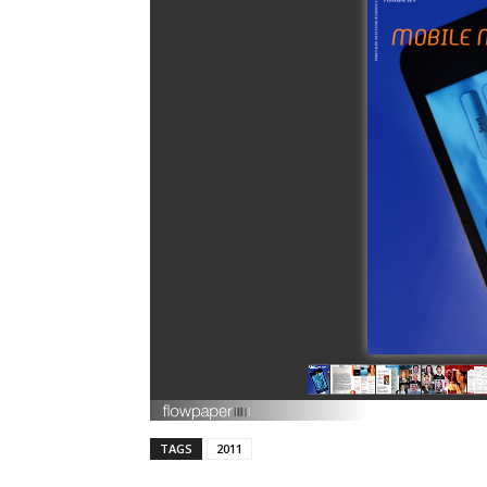
TAGS
2011