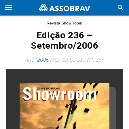
Revista ShowRoom
Edição 236 –
Setembro/2006
Ano:
2006
Mês: 09 Edição N°: 236