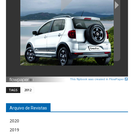
This flipbook was created in FlowPaper
TAGS
2012
Arquivo de Revistas
2020
2019