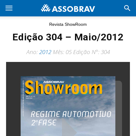
Revista ShowRoom
Edição 304 – Maio/2012
Ano:
2012
Mês: 05 Edição N°: 304