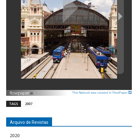
This flipbook was created in FlowPaper
TAGS
2007
Arquivo de Revistas
2020