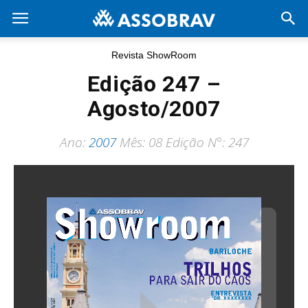
Revista ShowRoom
Edição 247 –
Agosto/2007
Ano:
2007
Mês: 08 Edição N°: 247